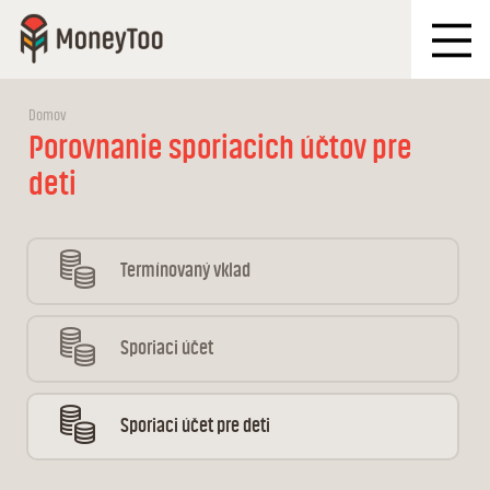
Domov
Porovnanie sporiacich účtov pre
deti
Termínovaný vklad
Sporiaci účet
Sporiaci účet pre deti