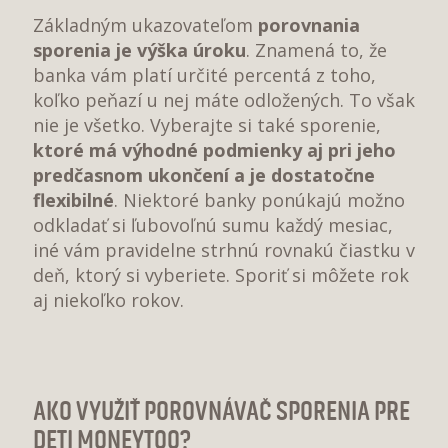
Základným ukazovateľom
porovnania
sporenia je výška úroku
. Znamená to, že
banka vám platí určité percentá z toho,
koľko peňazí u nej máte odložených. To však
nie je všetko. Vyberajte si také sporenie,
ktoré má výhodné podmienky aj pri jeho
predčasnom ukončení a je dostatočne
flexibilné
. Niektoré banky ponúkajú možno
odkladať si ľubovoľnú sumu každý mesiac,
iné vám pravidelne strhnú rovnakú čiastku v
deň, ktorý si vyberiete. Sporiť si môžete rok
aj niekoľko rokov.
AKO VYUŽIŤ POROVNÁVAČ SPORENIA PRE
DETI MONEYTOO?