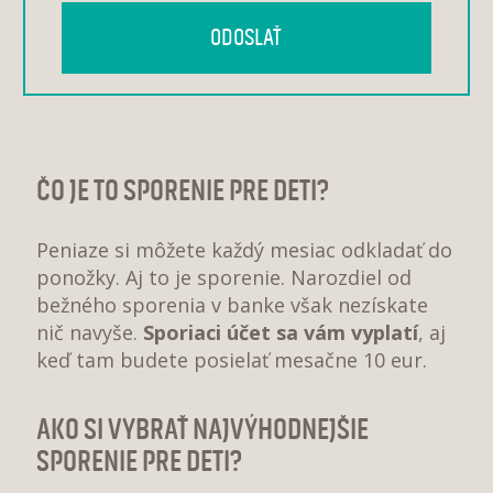
ČO JE TO SPORENIE PRE DETI?
Peniaze si môžete každý mesiac odkladať do
ponožky. Aj to je sporenie. Narozdiel od
bežného sporenia v banke však nezískate
nič navyše.
Sporiaci účet sa vám vyplatí
, aj
keď tam budete posielať mesačne 10 eur.
AKO SI VYBRAŤ NAJVÝHODNEJŠIE
SPORENIE PRE DETI?