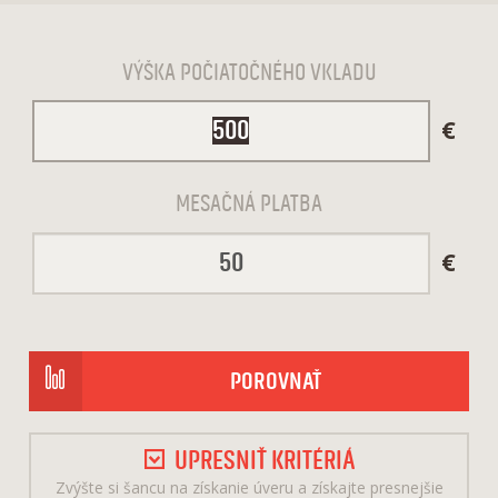
VÝŠKA POČIATOČNÉHO VKLADU
€
MESAČNÁ PLATBA
€
POROVNAŤ
MENEJ KRITÉRIÍ
UPRESNIŤ KRITÉRIÁ
Zvýšte si šancu na získanie úveru a získajte presnejšie