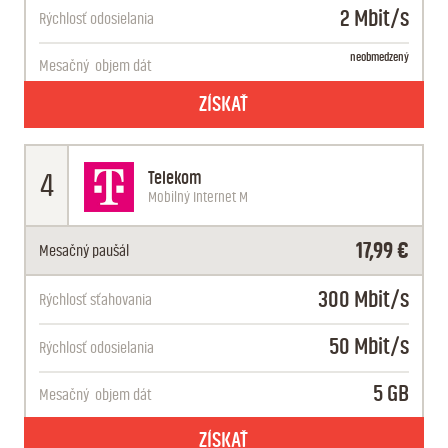
2 Mbit/s
Rýchlosť odosielania
neobmedzený
Mesačný
objem dát
ZÍSKAŤ
Telekom
4
Mobilný Internet M
17,99 €
Mesačný paušál
300 Mbit/s
Rýchlosť sťahovania
50 Mbit/s
Rýchlosť odosielania
5 GB
Mesačný
objem dát
ZÍSKAŤ