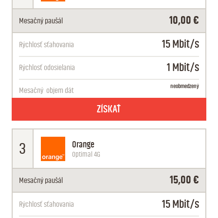
10,00 €
Mesačný paušál
15 Mbit/s
Rýchlosť sťahovania
1 Mbit/s
Rýchlosť odosielania
neobmedzený
Mesačný
objem dát
ZÍSKAŤ
Orange
3
Optimal 4G
15,00 €
Mesačný paušál
15 Mbit/s
Rýchlosť sťahovania