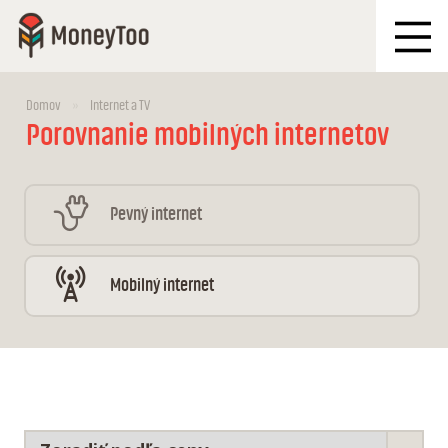
Domov
Internet a TV
Porovnanie mobilných internetov
Pevný internet
Mobilný internet