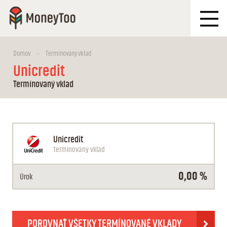
Domov
Termínovaný vklad
Unicredit
Termínovaný vklad
Unicredit
Termínovaný vklad
0,00 %
Úrok
POROVNAŤ VŠETKY TERMÍNOVANÉ VKLADY