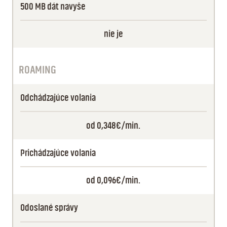
500 MB dát navyše
nie je
ROAMING
Odchádzajúce volania
od 0,348€/min.
Prichádzajúce volania
od 0,096€/min.
Odoslané správy