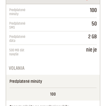
100
Predplatené
minúty
50
Predplatené
SMS
2 GB
Predplatené
dáta
nie je
500 MB dát
navyše
VOLANIA
Predplatené minúty
100