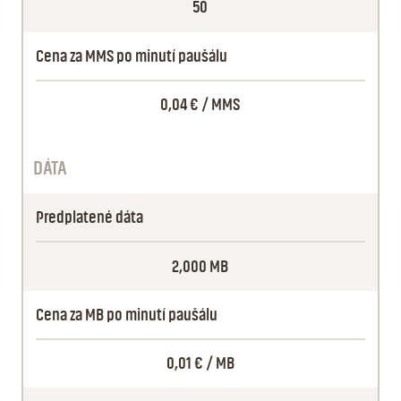
50
Cena za MMS po minutí paušálu
0,04 €
/ MMS
DÁTA
Predplatené dáta
2,000 MB
Cena za MB po minutí paušálu
0,01 €
/ MB