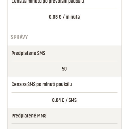
Cena za minútu po prevolaní paušálu
0,08 €
/ minúta
SPRÁVY
Predplatené SMS
50
Cena za SMS po minutí paušálu
0,04 €
/ SMS
Predplatené MMS