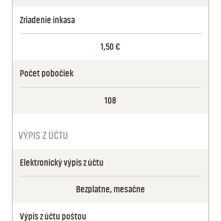
Zriadenie inkasa
1,50 €
Počet pobočiek
108
VÝPIS Z ÚČTU
Elektronický výpis z účtu
Bezplatne, mesačne
Výpis z účtu poštou