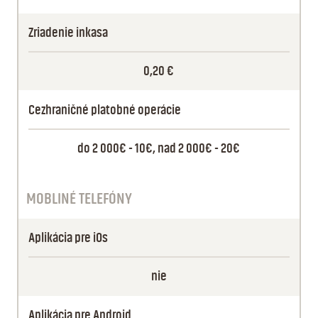
Zriadenie inkasa
0,20 €
Cezhraničné platobné operácie
do 2 000€ - 10€, nad 2 000€ - 20€
MOBLINÉ TELEFÓNY
Aplikácia pre iOs
nie
Aplikácia pre Android