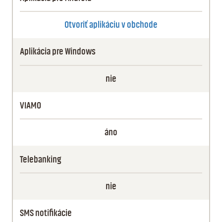
Otvoriť aplikáciu v obchode
Aplikácia pre Windows
nie
VIAMO
áno
Telebanking
nie
SMS notifikácie