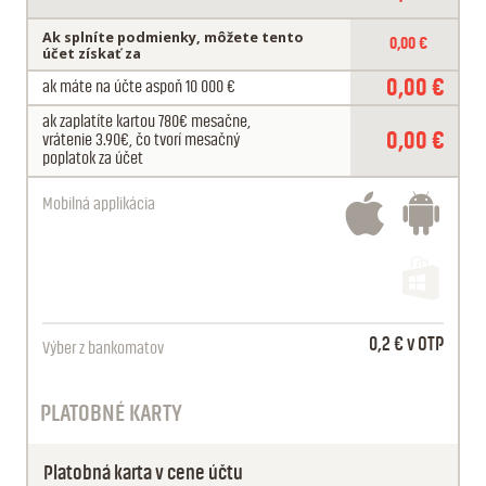
Ak splníte podmienky, môžete tento
0,00 €
účet získať za
0,00 €
ak máte na účte aspoň 10 000 €
ak zaplatíte kartou 780€ mesačne,
0,00 €
vrátenie 3.90€, čo tvorí mesačný
poplatok za účet
Mobilná applikácia
0,2 € v OTP
Výber z bankomatov
PLATOBNÉ KARTY
Platobná karta v cene účtu