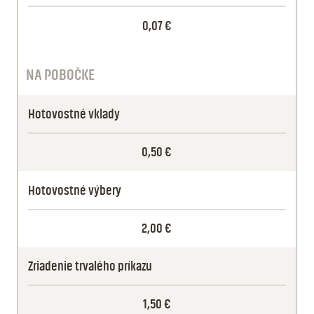
0,07 €
NA POBOČKE
Hotovostné vklady
0,50 €
Hotovostné výbery
2,00 €
Zriadenie trvalého príkazu
1,50 €