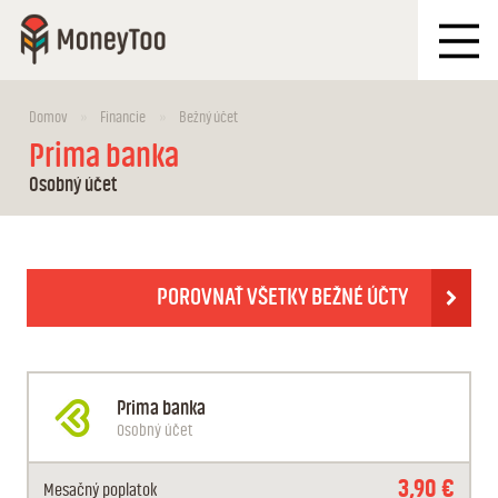
Domov
Financie
Bežný účet
Prima banka
Osobný účet
POROVNAŤ VŠETKY BEŽNÉ ÚČTY
Prima banka
Osobný účet
3,90 €
Mesačný
poplatok