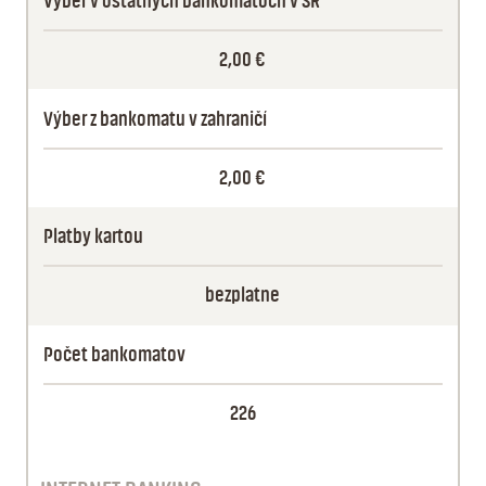
Výber v ostatných bankomatoch v SR
2,00 €
Výber z bankomatu v zahraničí
2,00 €
Platby kartou
bezplatne
Počet bankomatov
226