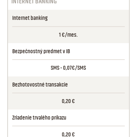
INTERNET BANKING
Internet banking
1 €/mes.
Bezpečnostný predmet v IB
SMS - 0,07€/SMS
Bezhotovostné transakcie
0,20 €
Zriadenie trvalého príkazu
0,20 €