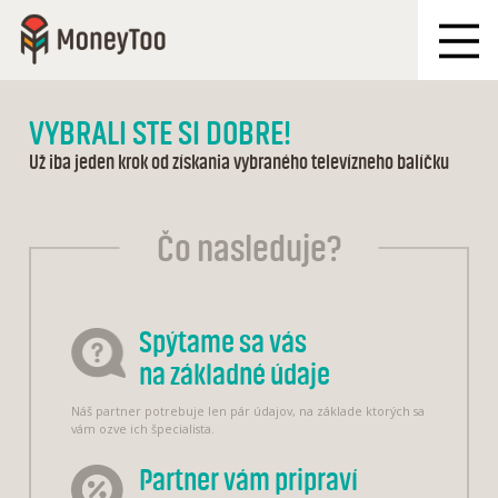
VYBRALI STE SI DOBRE!
Už iba jeden krok od získania vybraného televízneho balíčku
Čo nasleduje?
Spýtame sa vás
na základné údaje
Náš partner potrebuje len pár údajov, na základe ktorých sa
vám ozve ich špecialista.
Partner vám pripraví