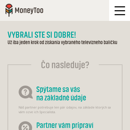
VYBRALI STE SI DOBRE!
Už iba jeden krok od získania vybraného televízneho balíčku
Čo nasleduje?
Spýtame sa vás
na základné údaje
Náš partner potrebuje len pár údajov, na základe ktorých sa
vám ozve ich špecialista.
Partner vám pripraví