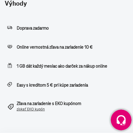
Výhody
Doprava zadarmo
Online vernostná zľava na zariadenie 10 €
1 GB dát každý mesiac ako darček za nákup online
Easy s kreditom 5 € pri kúpe zariadenia
Zľava na zariadenie s EKO kupónom
získať EKO kupón