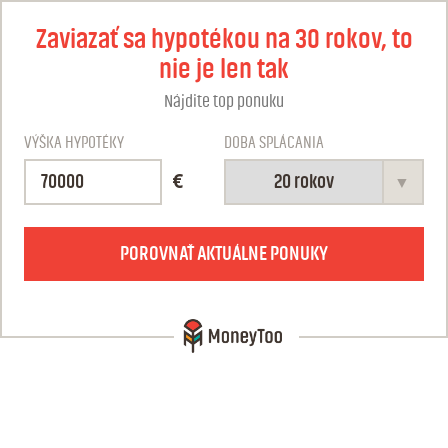
Zaviazať sa hypotékou na 30 rokov, to
nie je len tak
Nájdite top ponuku
VÝŠKA HYPOTÉKY
DOBA SPLÁCANIA
€
POROVNAŤ AKTUÁLNE PONUKY